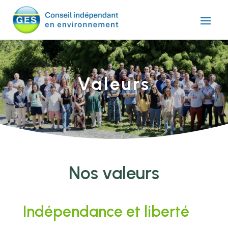
Valeurs
Nos valeurs
Indépendance et liberté