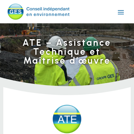
ATE – Assistance
Technique et
Maîtrise d’œuvre