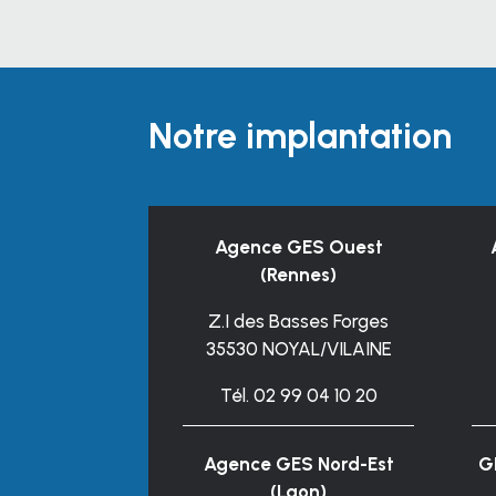
Notre implantation
Agence GES Ouest
(Rennes)
Z.I des Basses Forges
35530 NOYAL/VILAINE
Tél. 02 99 04 10 20
Agence GES Nord-Est
G
(Laon)