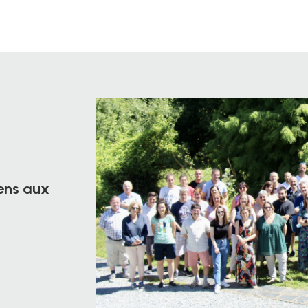
iens aux