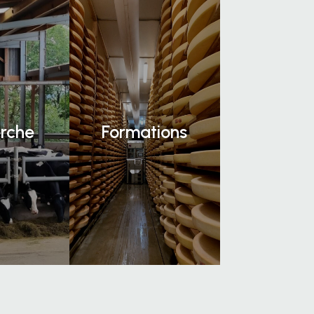
rche
Formations