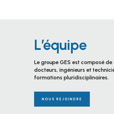
L’équipe
Le
groupe
GES
est composé de
d
octeurs, ingénieurs et technic
formations pluridisciplinaires.
NOUS REJOINDRE