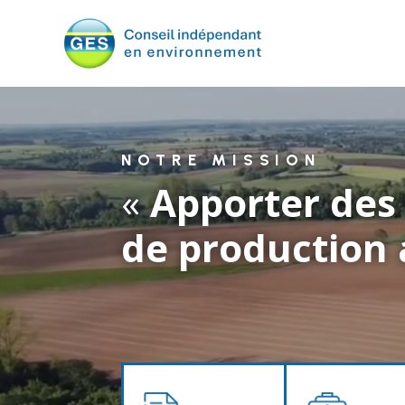
Lecteur
vidéo
NOTRE MISSION
«
Apporter des 
de production 