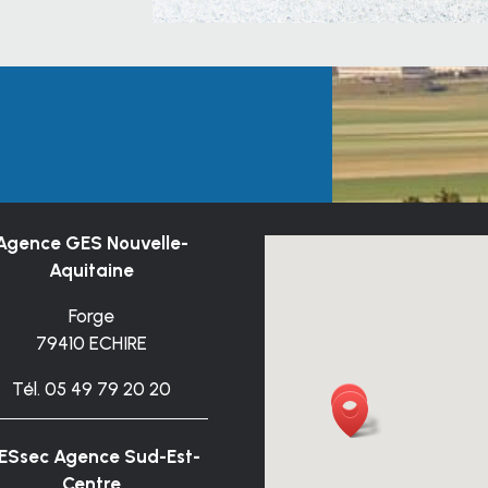
Agence GES Nouvelle-
Aquitaine
Forge
79410 ECHIRE
Tél. 05 49 79 20 20
ESsec
Agence Sud-Est-
Centre