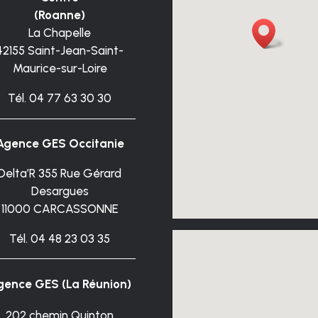
(Roanne)
La Chapelle
42155 Saint-Jean-Saint-
Maurice-sur-Loire
Tél. 04 77 63 30 30
Agence GES
Occitanie
Delta’R 355 Rue Gérard
Desargues
11000 CARCASSONNE
Tél.
04 48 23 03 35
gence GES (La Réunion)
202 chemin Quinton