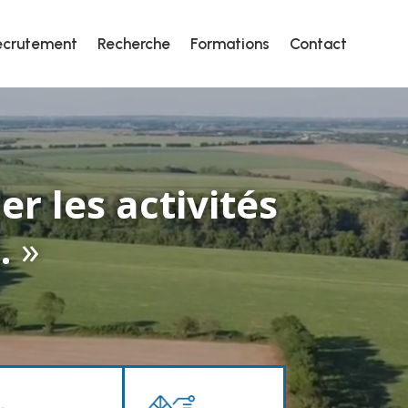
ecrutement
Recherche
Formations
Contact
ecrutement
Recherche
Formations
Contact
er les activités
.
»