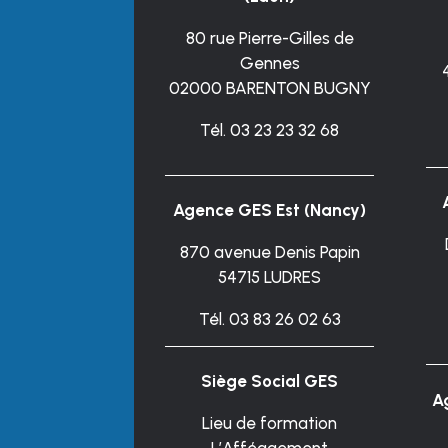
80 rue Pierre-Gilles de
Gennes
02000 BARENTON BUGNY
Tél. 03 23 23 32 68
Agence GES Est (Nancy)
870 avenue Denis Papin
54715 LUDRES
Tél. 03 83 26 02 63
Siège Social GES
A
Lieu de formation
L’Afféagement