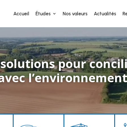
Accueil
Études
Nos valeurs
Actualités
R
Accueil
Études
Nos valeurs
Actualités
R
solutions pour concili
avec l’environnement